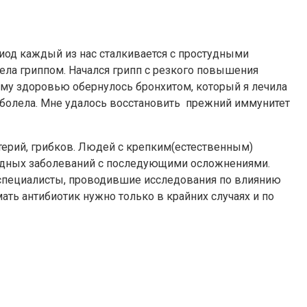
риод каждый из нас сталкивается с простудными
ела гриппом. Начался грипп с резкого повышения
оему здоровью обернулось бронхитом, который я лечила
не болела. Мне удалось восстановить прежний иммунитет
терий, грибков. Людей с крепким(естественным)
тудных заболеваний с последующими осложнениями.
 специалисты, проводившие исследования по влиянию
ать антибиотик нужно только в крайних случаях и по