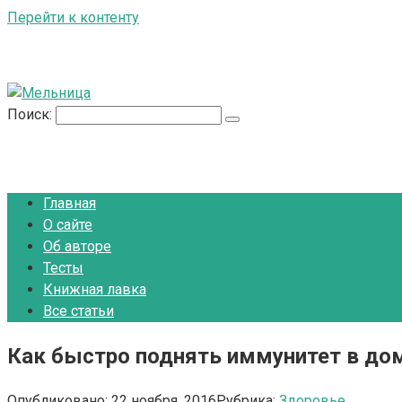
Перейти к контенту
Поиск:
Главная
О сайте
Об авторе
Тесты
Книжная лавка
Все статьи
Как быстро поднять иммунитет в дом
Опубликовано:
22 ноября, 2016
Рубрика:
Здоровье