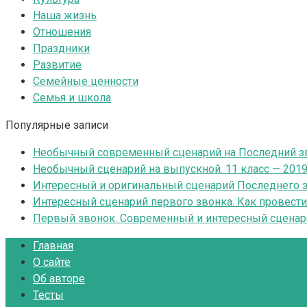
Наша жизнь
Отношения
Праздники
Развитие
Семейные ценности
Семья и школа
Популярные записи
Необычный современный сценарий на Последний зв
Необычный сценарий на выпускной. 11 класс — 201
Интересный и оригинальный сценарий Последнего зв
Интересный сценарий первого звонка. Как провест
Первый звонок. Современный и интересный сценар
Главная
О сайте
Об авторе
Тесты