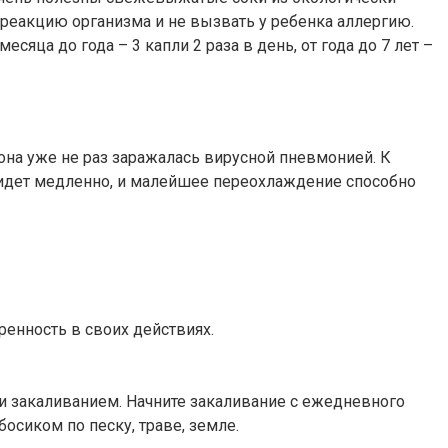
ь реакцию организма и не вызвать у ребенка аллергию.
ца до года – 3 капли 2 раза в день, от года до 7 лет –
она уже не раз заражалась вирусной пневмонией. К
 идет медленно, и малейшее переохлаждение способно
ренность в своих действиях.
и закаливанием. Начните закаливание с ежедневного
осиком по песку, траве, земле.