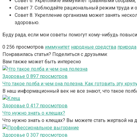
Совет 6. Укрепляйте иммунитет травяными сборами,
Совет 7. Соблюдайте рациональный режим труда и о
Совет 8. Укрепление организма может занять неск
здоровью.
Буду рада, если мои советы помогут кому-нибудь повыси
0
256 просмотров
иммунитет
народные средства
природа
Понравилась статья? Поделиться с друзьями:
Вам также может быть интересно
Здоровье
0
897 просмотров
Что такое полба и чем она полезна. Как готовить эту кр
В наш информационный век не все знают, что такое полба
Здоровье
0
417 просмотров
Что нужно знать о клещах?
Что нужно знать о клещах? Вы можете стать жертвой на д
Здоровье
0
307 просмотров