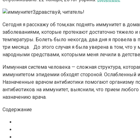
Здравствуй, читатель!
Сегодня я расскажу об том,как поднять иммунитет в дом
заболеваниями, которые протекают достаточно тяжело и
температуры. Болеть было некогда, два дня я провела в
три месяца. До этого случая я была уверена в том, что 
народными средствами, которыми меня лечили в детстве
Иммунная система человека — сложная структура, котора
иммунитетом эпидемии обходят стороной. Ослабленный 
Назначенные врачом антибиотики помогают организму п
антибиотиков на иммунитет, выяснили, что прием любого
назначению врача.
Содержание