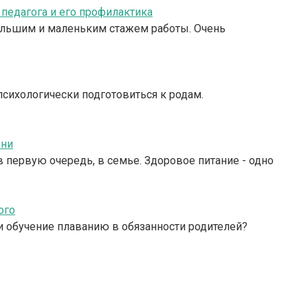
едагога и его профилактика
большим и маленьким стажем работы. Очень
сихологически подготовиться к родам.
зни
 первую очередь, в семье. Здоровое питание - одно
ого
ли обучение плаванию в обязанности родителей?