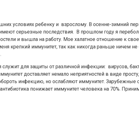
ашних условиях ребенку и взрослому. В осенне-зимний пе
 имеют серьезные последствия. В прошлом году я перебол
 постели и вышла на работу. Мое халатное отношение к св
у меня крепкий иммунитет, так как никогда раньше ничем 
.
я служит для защиты от различной инфекции: вирусов, бак
иммунитет доставляет немало неприятностей в виде прос
обороть инфекцию, но ослабляют иммунитет. Зарубежные
 антибиотика понижает иммунитет человека на 70%. Приним