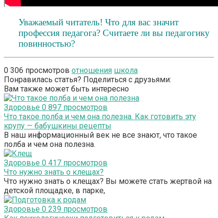
Уважаемый читатель! Что для вас значит
профессия педагога? Считаете ли вы педагогику
повинностью?
0
306 просмотров
отношения
школа
Понравилась статья? Поделиться с друзьями:
Вам также может быть интересно
Здоровье
0
897 просмотров
Что такое полба и чем она полезна. Как готовить эту
крупу — бабушкины рецепты
В наш информационный век не все знают, что такое
полба и чем она полезна.
Здоровье
0
417 просмотров
Что нужно знать о клещах?
Что нужно знать о клещах? Вы можете стать жертвой на
детской площадке, в парке,
Здоровье
0
239 просмотров