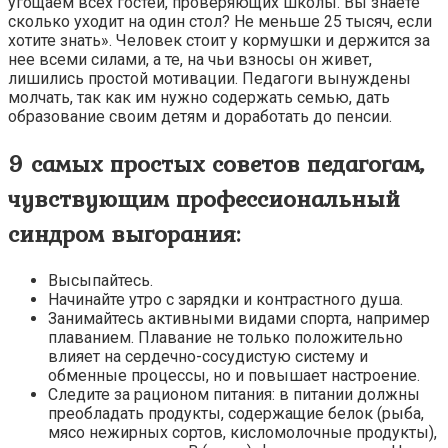
угощаем всех гостей, проверяющих школы. Вы знаете
сколько уходит на один стол? Не меньше 25 тысяч, если
хотите знать». Человек стоит у кормушки и держится за
нее всеми силами, а те, на чьи взносы он живет,
лишились простой мотивации. Педагоги вынуждены
молчать, так как им нужно содержать семью, дать
образование своим детям и доработать до пенсии.
9 самых простых советов педагогам,
чувствующим профессиональный
синдром выгорания:
Высыпайтесь.
Начинайте утро с зарядки и контрастного душа.
Занимайтесь активными видами спорта, например
плаванием. Плавание не только положительно
влияет на сердечно-сосудистую систему и
обменные процессы, но и повышает настроение.
Следите за рационом питания: в питании должны
преобладать продукты, содержащие белок (рыба,
мясо нежирных сортов, кисломолочные продукты),