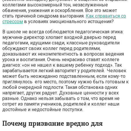
коллегами высокомерный тон, незаслуженные
обвинения, унижения и оскорбления. Все это может
стать причиной синдрома выгорания.
Как справиться со
стрессом
в условиях эмоционального истощения?
В школе не всегда соблюдается педагогическая этика:
мужчина-директор хлопает входной дверью перед
педагогами, идущими сзади, классные руководители
обсуждают своих коллег перед родителями,
доказывают их некомпетентность в вопросах ведения
урока и воспитания. Очень некрасиво ставят коллеге
диагноз: «он не нашел к вашему ребенку подход». Так
зарабатывается легкий авторитет у родителей. Человек
может быть неожиданно подставленным, если кому-то
приглянулось его место, поэтому нужно быть готовым к
любой очередной подлости. Такая обстановка одних
напрягает, других радует. Духовные ценности у всех
разные. Однако нельзя забывать о том, что время не
сотрет из памяти учеников, родителей и коллег наши
достойные и недостойные поступки.
Почему призвание вредно для