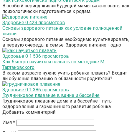
Как психологически подготовиться к родам
В особый период жизни будущей мамы важно знать, как
психологически подготовиться к родам.
Здоровье
0
428 просмотров
Основы здорового питания как условие полноценной
жизни
Основы здорового питания необходимо культивировать,
в первую очередь, в семье. Здоровое питание - одно
Здоровье
0
1 536 просмотров
Как быстро научиться плавать по методике М.
Тартаковского
В каком возрасте нужно учить ребенка плавать? Входит
ли обучение плаванию в обязанности родителей?
Здоровье
0
1 386 просмотров
Грудничковое плавание в ванне и бассейне
Грудничковое плавание дома и в бассейне - путь
оздоровления и гармоничного развития ребенка.
Добавить комментарий
Имя
*