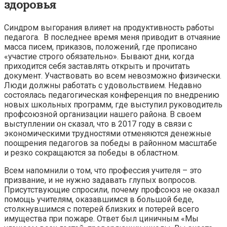
здоровья
Синдром выгорания влияет на продуктивность работы
педагога. В последнее время меня приводит в отчаяние
масса писем, приказов, положений, где прописано
«участие строго обязательно». Бывают дни, когда
приходится себя заставлять открыть и прочитать
документ. Участвовать во всем невозможно физически.
Люди должны работать с удовольствием. Недавно
состоялась педагогическая конференция по внедрению
новых школьных программ, где выступил руководитель
профсоюзной организации нашего района. В своем
выступлении он сказал, что в 2017 году в связи с
экономическими трудностями отменяются денежные
поощрения педагогов за победы в районном масштабе
и резко сокращаются за победы в областном.
Всем напомнили о том, что профессия учителя – это
призвание, и не нужно задавать глупых вопросов.
Присутствующие спросили, почему профсоюз не оказал
помощь учителям, оказавшимся в большой беде,
столкнувшимся с потерей близких и потерей всего
имущества при пожаре. Ответ был циничным «Мы