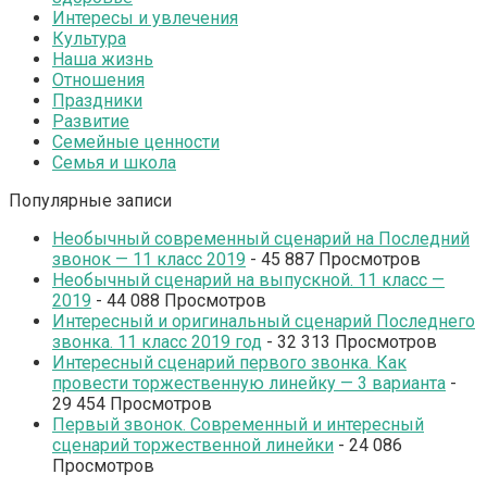
Интересы и увлечения
Культура
Наша жизнь
Отношения
Праздники
Развитие
Семейные ценности
Семья и школа
Популярные записи
Необычный современный сценарий на Последний
звонок — 11 класс 2019
- 45 887 Просмотров
Необычный сценарий на выпускной. 11 класс —
2019
- 44 088 Просмотров
Интересный и оригинальный сценарий Последнего
звонка. 11 класс 2019 год
- 32 313 Просмотров
Интересный сценарий первого звонка. Как
провести торжественную линейку — 3 варианта
-
29 454 Просмотров
Первый звонок. Современный и интересный
сценарий торжественной линейки
- 24 086
Просмотров