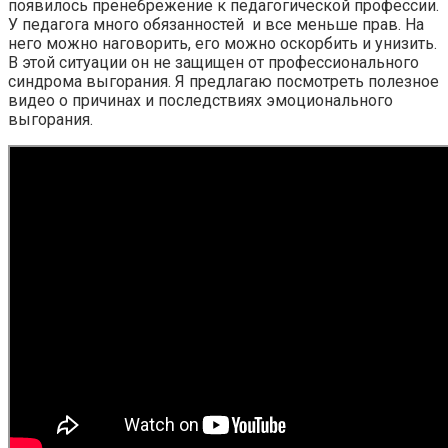
появилось пренебрежение к педагогической профессии.
У педагога много обязанностей и все меньше прав. На
него можно наговорить, его можно оскорбить и унизить.
В этой ситуации он не защищен от профессионального
синдрома выгорания. Я предлагаю посмотреть полезное
видео о причинах и последствиях эмоционального
выгорания.