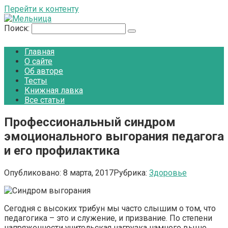
Перейти к контенту
Поиск:
Главная
О сайте
Об авторе
Тесты
Книжная лавка
Все статьи
Профессиональный синдром
эмоционального выгорания педагога
и его профилактика
Опубликовано:
8 марта, 2017
Рубрика:
Здоровье
Сегодня с высоких трибун мы часто слышим о том, что
педагогика – это и служение, и призвание. По степени
напряженности учительская нагрузка намного выше,