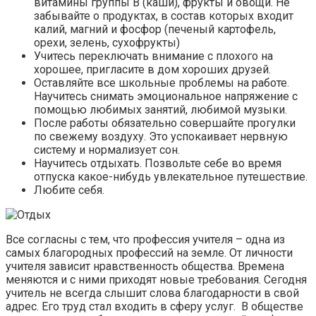
витамины группы В (каши), фрукты и овощи. Не
забывайте о продуктах, в состав которых входит
калий, магний и фосфор (печеный картофель,
орехи, зелень, сухофрукты)
Учитесь переключать внимание с плохого на
хорошее, пригласите в дом хороших друзей.
Оставляйте все школьные проблемы на работе.
Научитесь снимать эмоциональное напряжение с
помощью любимых занятий, любимой музыки.
После работы обязательно совершайте прогулки
по свежему воздуху. Это успокаивает нервную
систему и нормализует сон.
Научитесь отдыхать. Позвольте себе во время
отпуска какое-нибудь увлекательное путешествие.
Любите себя.
Все согласны с тем, что профессия учителя – одна из
самых благородных профессий на земле. От личности
учителя зависит нравственность общества. Времена
меняются и с ними приходят новые требования. Сегодня
учитель не всегда слышит слова благодарности в свой
адрес. Его труд стал входить в сферу услуг. В обществе