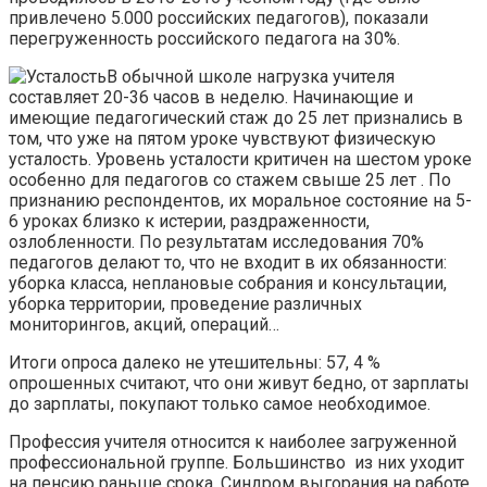
привлечено 5.000 российских педагогов), показали
перегруженность российского педагога на 30%.
В обычной школе нагрузка учителя
составляет 20-36 часов в неделю. Начинающие и
имеющие педагогический стаж до 25 лет признались в
том, что уже на пятом уроке чувствуют физическую
усталость. Уровень усталости критичен на шестом уроке
особенно для педагогов со стажем свыше 25 лет . По
признанию респондентов, их моральное состояние на 5-
6 уроках близко к истерии, раздраженности,
озлобленности. По результатам исследования 70%
педагогов делают то, что не входит в их обязанности:
уборка класса, неплановые собрания и консультации,
уборка территории, проведение различных
мониторингов, акций, операций…
Итоги опроса далеко не утешительны: 57, 4 %
опрошенных считают, что они живут бедно, от зарплаты
до зарплаты, покупают только самое необходимое.
Профессия учителя относится к наиболее загруженной
профессиональной группе. Большинство из них уходит
на пенсию раньше срока. Синдром выгорания на работе