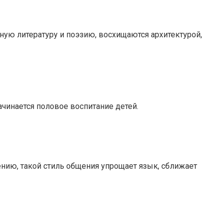
ую литературу и поэзию, восхищаются архитектурой,
ачинается половое воспитание детей.
нию, такой стиль общения упрощает язык, сближает