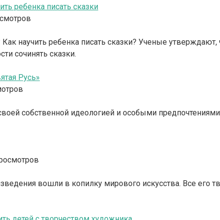
ить ребенка писать сказки
осмотров
? Как научить ребенка писать сказки? Ученые утверждают,
сти сочинять сказки.
ятая Русь»
мотров
воей собственной идеологией и особыми предпочтениями. 
просмотров
зведения вошли в копилку мирового искусства. Все его т
ть детей с творчеством художника