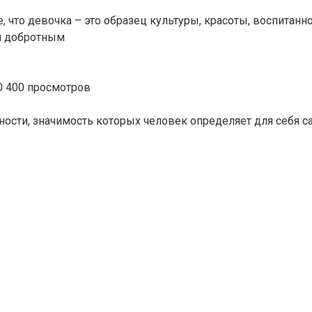
что девочка – это образец культуры, красоты, воспитанн
ся добротным
0
400 просмотров
ости, значимость которых человек определяет для себя с