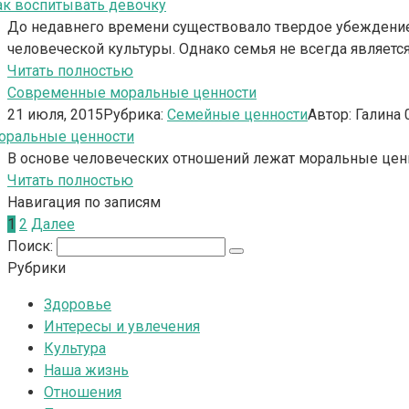
До недавнего времени существовало твердое убеждение, 
человеческой культуры. Однако семья не всегда являет
Читать полностью
Современные моральные ценности
21 июля, 2015
Рубрика:
Семейные ценности
Автор:
Галина
В основе человеческих отношений лежат моральные ценн
Читать полностью
Навигация по записям
1
2
Далее
Поиск:
Рубрики
Здоровье
Интересы и увлечения
Культура
Наша жизнь
Отношения