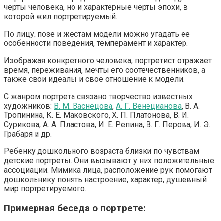
черты человека, но и характерные черты эпохи, в
которой жил портретируемый.
По лицу, позе и жестам модели можно угадать ее
особенности поведения, темперамент и характер.
Изображая конкретного человека, портретист отражает
время, переживания, мечты его соотечественников, а
также свои идеалы и свое отношение к модели.
С жанром портрета связано творчество известных
художников:
В. М. Васнецова
,
А. Г. Венецианова
, В. А.
Тропинина, К. Е. Маковского, Х. П. Платонова, В. И.
Сурикова, А. А. Пластова, И. Е. Репина, В. Г. Перова, И. Э.
Грабаря и др.
Ребенку дошкольного возраста близки по чувствам
детские портреты. Они вызывают у них положительные
ассоциации. Мимика лица, расположение рук помогают
дошкольнику понять настроение, характер, душевный
мир портретируемого.
Примерная беседа о портрете: