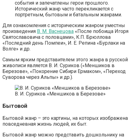
события и запечатлены герои прошлого.
Исторический жанр часто перекликается с
портретным, бытовым и батальным жанрами.
Для ознакомления с историческим жанром уместны
произведения
В. М. Васнецова
«После побоища Игоря
Святославовича с половцами», К.П. Брюллова
«Последний день Помпеи», И. Е. Репина «Бурлаки на
Волге» и др.
Самым ярким представителем этого жанра в русской
живописи является В. И. Суриков («Меншиков в
Березове», «Покорение Сибири Ермаком», «Переход
Суворова через Альпы» и др.).
В. И. Суриков «Меншиков в Березове»
Бытовой
Бытовой жанр – это картины, на которых изображена
повседневная жизнь людей, их быт.
Бытовой жанр можно представить дошкольнику на