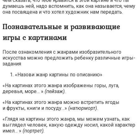
чем сказать, что тебе нравится в этой картине и что ты
думаешь ней, надо вспомнить, как она называется, чему
она посвящена и что хотел художник нам передать.
Познавательные и развивающие
игры с картинами
После ознакомления с жанрами изобразительного
искусства можно предложить ребенку различные игры-
задания
«Назови жанр картины по описанию»
«На картинах этого жанра изображены горы, луга,
деревья, море… »
(пейзаж).
«На картинах этого жанра можно встретить ягоды
и фрукты, книги и посуду…»
(натюрморт).
«Глядя на картины этого жанра, мы можем узнать, как
выглядел человек, какую одежду носил, какой характер
имел… »
(портрет).