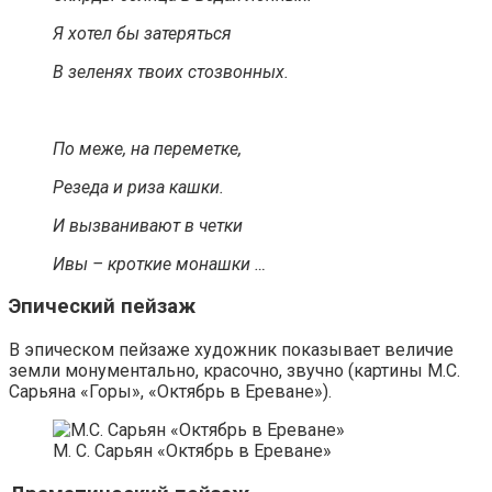
Я хотел бы затеряться
В зеленях твоих стозвонных.
По меже, на переметке,
Резеда и риза кашки.
И вызванивают в четки
Ивы – кроткие монашки …
Эпический пейзаж
В эпическом пейзаже художник показывает величие
земли монументально, красочно, звучно (картины М.С.
Сарьяна «Горы», «Октябрь в Ереване»).
М. С. Сарьян «Октябрь в Ереване»