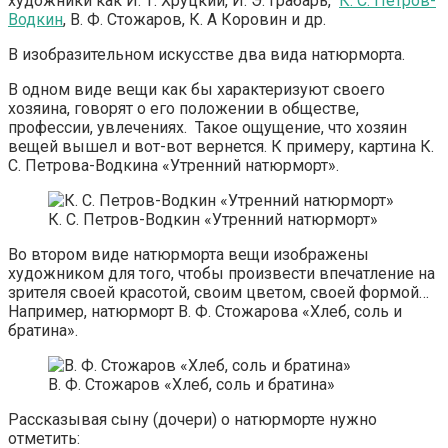
художники как И. Т. Хруцкий, И. Э. Грабарь,
К. С. Петров-
Водкин
, В. Ф. Стожаров, К. А Коровин и др.
В изобразительном искусстве два вида натюрморта.
В одном виде вещи как бы характеризуют своего
хозяина, говорят о его положении в обществе,
профессии, увлечениях. Такое ощущение, что хозяин
вещей вышел и вот-вот вернется. К примеру, картина К.
С. Петрова-Водкина «Утренний натюрморт».
К. С. Петров-Водкин «Утренний натюрморт»
Во втором виде натюрморта вещи изображены
художником для того, чтобы произвести впечатление на
зрителя своей красотой, своим цветом, своей формой…
Например, натюрморт В. Ф. Стожарова «Хлеб, соль и
братина».
В. Ф. Стожаров «Хлеб, соль и братина»
Рассказывая сыну (дочери) о натюрморте нужно
отметить: