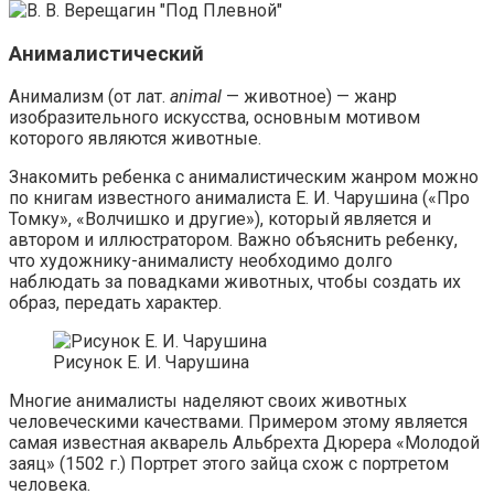
Анималистический
Анимализм (от лат.
animal
— животное) — жанр
изобразительного искусства, основным мотивом
которого являются животные.
Знакомить ребенка с анималистическим жанром можно
по книгам известного анималиста Е. И. Чарушина («Про
Томку», «Волчишко и другие»), который является и
автором и иллюстратором. Важно объяснить ребенку,
что художнику-анималисту необходимо долго
наблюдать за повадками животных, чтобы создать их
образ, передать характер.
Рисунок Е. И. Чарушина
Многие анималисты наделяют своих животных
человеческими качествами. Примером этому является
самая известная акварель Альбрехта Дюрера «Молодой
заяц» (1502 г.) Портрет этого зайца схож с портретом
человека.