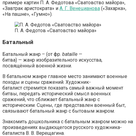
примере картин П. А. Федотова «Сватовство майора»,
«Завтрак аристократа» и
А. Г. Венецианова
(«Захарка»,
«На пашне», «Гумно»).
П. А. Федотов «Сватовство майора»
Батальный
Батальный жанр – (от фр.
bataille
—
битва) — жанр изобразительного искусства,
посвящённый военной жизни.
В батальном жанре главное место занимают военные
походы и сцены сражений. Художник-
баталист стремится показать самый важный момент
битвы, передать исторический смысл военных
сражений, что сближает батальный жанр с
историческим. Сцены, где представлен военный быт,
связывают батальный жанр с бытовым жанром.
Знакомить дошкольника с батальным жанром можно на
произведениях выдающегося русского художника-
баталиста В. В. Верещагина.