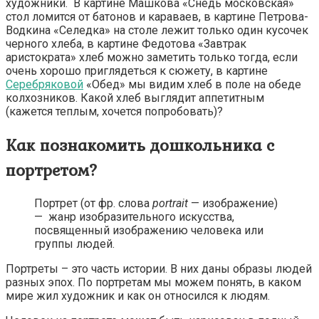
художники. В картине Машкова «Снедь московская»
стол ломится от батонов и караваев, в картине Петрова-
Водкина «Селедка» на столе лежит только один кусочек
черного хлеба, в картине Федотова «Завтрак
аристократа» хлеб можно заметить только тогда, если
очень хорошо приглядеться к сюжету, в картине
Серебряковой
«Обед» мы видим хлеб в поле на обеде
колхозников. Какой хлеб выглядит аппетитным
(кажется теплым, хочется попробовать)?
Как познакомить дошкольника с
портретом?
Портрет (от фр. слова
portrait
— изображение)
— жанр изобразительного искусства,
посвященный изображению человека или
группы людей.
Портреты – это часть истории. В них даны образы людей
разных эпох. По портретам мы можем понять, в каком
мире жил художник и как он относился к людям.