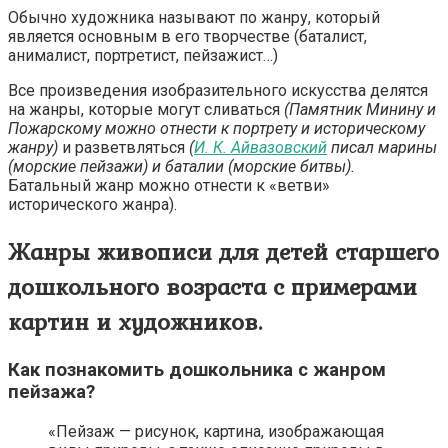
Обычно художника называют по жанру, который
является основным в его творчестве (баталист,
анималист, портретист, пейзажист…)
Все произведения изобразительного искусства делятся
на жанры, которые могут сливаться
(Памятник Минину и
Пожарскому можно отнести к портрету и историческому
жанру)
и разветвляться
(
И. К. Айвазовский
писал марины
(морские пейзажи) и баталии (морские битвы).
Батальный жанр можно отнести к «ветви»
исторического жанра).
Жанры живописи для детей старшего
дошкольного возраста с примерами
картин и художников.
Как познакомить дошкольника с жанром
пейзажа?
«Пейзаж — рисунок, картина, изображающая