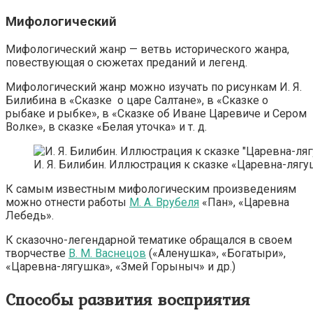
Мифологический
Мифологический жанр — ветвь исторического жанра,
повествующая о сюжетах преданий и легенд.
Мифологический жанр можно изучать по рисункам И. Я.
Билибина в «Сказке о царе Салтане», в «Сказке о
рыбаке и рыбке», в «Сказке об Иване Царевиче и Сером
Волке», в сказке «Белая уточка» и т. д.
И. Я. Билибин. Иллюстрация к сказке «Царевна-ляг
К самым известным мифологическим произведениям
можно отнести работы
М. А. Врубеля
«Пан», «Царевна
Лебедь».
К сказочно-легендарной тематике обращался в своем
творчестве
В. М. Васнецов
(«Аленушка», «Богатыри»,
«Царевна-лягушка», «Змей Горыныч» и др.)
Способы развития восприятия