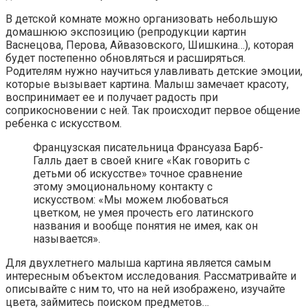
В детской комнате можно организовать небольшую
домашнюю экспозицию (репродукции картин
Васнецова, Перова, Айвазовского, Шишкина…), которая
будет постепенно обновляться и расширяться.
Родителям нужно научиться улавливать детские эмоции,
которые вызывает картина. Малыш замечает красоту,
воспринимает ее и получает радость при
соприкосновении с ней. Так происходит первое общение
ребенка с искусством.
Французская писательница Франсуаза Барб-
Галль дает в своей книге «Как говорить с
детьми об искусстве» точное сравнение
этому эмоциональному контакту с
искусством: «Мы можем любоваться
цветком, не умея прочесть его латинского
названия и вообще понятия не имея, как он
называется».
Для двухлетнего малыша картина является самым
интересным объектом исследования. Рассматривайте и
описывайте с ним то, что на ней изображено, изучайте
цвета, займитесь поиском предметов…