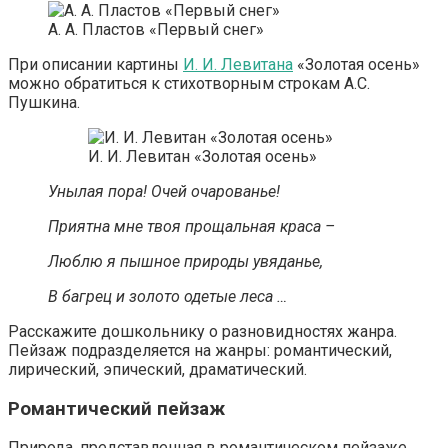
А. А. Пластов «Первый снег»
При описании картины
И. И. Левитана
«Золотая осень»
можно обратиться к стихотворным строкам А.С.
Пушкина.
И. И. Левитан «Золотая осень»
Унылая пора! Очей очарованье!
Приятна мне твоя прощальная краса –
Люблю я пышное природы увяданье,
В багрец и золото одетые леса …
Расскажите дошкольнику о разновидностях жанра.
Пейзаж подразделяется на жанры: романтический,
лирический, эпический, драматический.
Романтический пейзаж
Природа, представленная в романтическом пейзаже,