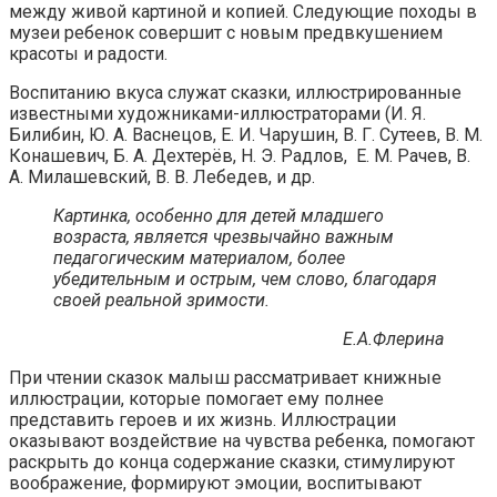
между живой картиной и копией. Следующие походы в
музеи ребенок совершит с новым предвкушением
красоты и радости.
Воспитанию вкуса служат сказки, иллюстрированные
известными художниками-иллюстраторами (И. Я.
Билибин, Ю. А. Васнецов, Е. И. Чарушин, В. Г. Сутеев, В. М.
Конашевич, Б. А. Дехтерёв, Н. Э. Радлов, Е. М. Рачев, В.
А. Милашевский, В. В. Лебедев, и др.
Картинка, особенно для детей младшего
возраста, является чрезвычайно важным
педагогическим материалом, более
убедительным и острым, чем слово, благодаря
своей реальной зримости.
Е.А.Флерина
При чтении сказок малыш рассматривает книжные
иллюстрации, которые помогает ему полнее
представить героев и их жизнь. Иллюстрации
оказывают воздействие на чувства ребенка, помогают
раскрыть до конца содержание сказки, стимулируют
воображение, формируют эмоции, воспитывают