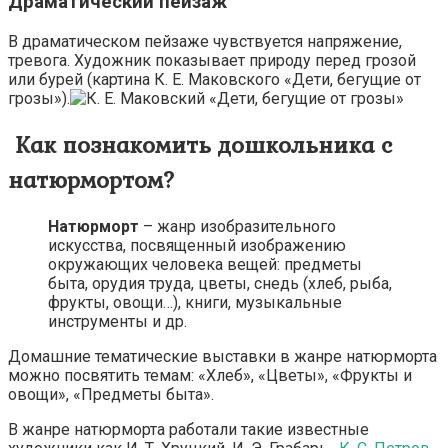
Драматический пейзаж
В драматическом пейзаже чувствуется напряжение,
тревога. Художник показывает природу перед грозой
или бурей (картина К. Е. Маковского «Дети, бегущие от
грозы»).
Как познакомить дошкольника с
натюрмортом?
Натюрморт
– жанр изобразительного
искусства, посвященный изображению
окружающих человека вещей: предметы
быта, орудия труда, цветы, снедь (хлеб, рыба,
фрукты, овощи…), книги, музыкальные
инструменты и др.
Домашние тематические выставки в жанре натюрморта
можно посвятить темам: «Хлеб», «Цветы», «Фрукты и
овощи», «Предметы быта».
В жанре натюрморта работали такие известные