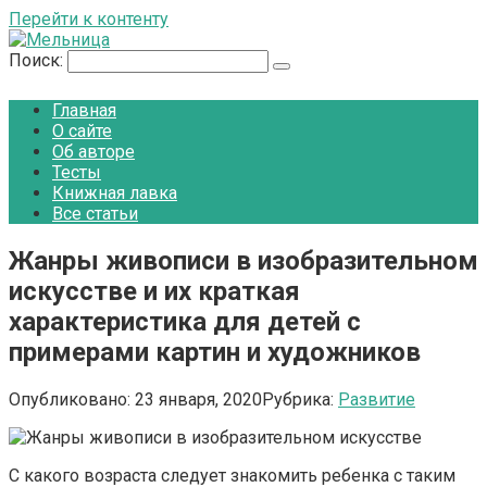
Перейти к контенту
Поиск:
Главная
О сайте
Об авторе
Тесты
Книжная лавка
Все статьи
Жанры живописи в изобразительном
искусстве и их краткая
характеристика для детей с
примерами картин и художников
Опубликовано:
23 января, 2020
Рубрика:
Развитие
С какого возраста следует знакомить ребенка с таким