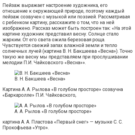
Пейзаж выражает настроение художника, его
отношение к окружающей природе, поэтому каждый
пейзаж созвучен с музыкой или поэзией. Рассматривая
с ребенком картину, расскажите о том, что на ней
изображено. Рассказ может быть построен так: «На этой
картине художник представил весну. Солнце стало
жарким. От его света ожила березовая роща.
Чувствуется свежий запах влажной земли и тепло
солнечных лучей (картина В. Н. Бакшеева «Весна»). Точно
такую же весну мы представляем при прослушивании
мелодии П.И. Чайковского «Весна»».
В. Н. Бакшеев «Весна»
Картина А. А. Рылова «В голубом просторе» созвучна
«Баркаролле» П.И. Чайковского,
А. А. Рылов «В голубом просторе»
картина А. А. Пластова «Первый снег» — музыке С. С.
Прокофьева «Утро».