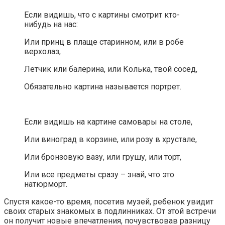
Если видишь, что с картины смотрит кто-
нибудь на нас:
Или принц в плаще старинном, или в робе
верхолаз,
Летчик или балерина, или Колька, твой сосед,
Обязательно картина называется портрет.
Если видишь на картине самовары на столе,
Или виноград в корзине, или розу в хрустале,
Или бронзовую вазу, или грушу, или торт,
Или все предметы сразу – знай, что это
натюрморт.
Спустя какое-то время, посетив музей, ребенок увидит
своих старых знакомых в подлинниках. От этой встречи
он получит новые впечатления, почувствовав разницу