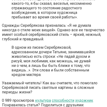
какого-то, я бы сказал, веселья, несомненно
отражающего то состояние радостного
возбуждения, в котором художница
пребывает во время своей работы».
Однажды Серебрякова призналась: «Я не думала
никогда о стиле моих вещей». Однако все ее творчество
имеет особый серебряковский стиль – яркий, нежный,
глубокий и правдивый.
В одном из писем Серебряковой,
адресованном дочери Татьяне, занимавшейся
живописью есть строки: «Не падай духом и
рисуй, моя любимая, как можешь, не думай
ни о чем, а лишь бы быть ближе к тому, что
видишь…». Эти слова и были собственным
кредом мастера.
Уважаемый читатель! Как вы считаете, что помогало
Серебряковой писать светлые картины в сложные
периоды жизни?
0
989 просмотров
культура
способности
художник
Понравилась статья? Поделиться с друзьями: