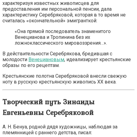
характеризуя известных живописцев для
предоставления им персональной пенсии, дала
характеристику Серебряковой, которая в то время не
считалась «окончательной» эмигранткой:
«Она прямой последователь знаменитого
Венецианова и Тропинина без их
ложноклассического мировоззрения…».
В действительности Серебрякова, бредившая с
молодости
Венециановым
, идеализирует крестьянские
образы по его рецептам.
Крестьянские полотна Серебряковой внесли свежую
ноту в русскую крестьянскую живопись XX века.
Творческий путь Зинаиды
Евгеньевны Серебряковой
А. Н. Бенуа, родной дядя художницы, наблюдая за
племянницей с раннего детства, писал: