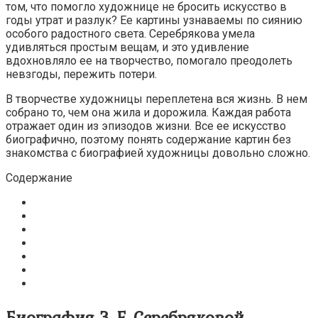
том, что помогло художнице не бросить искусство в
годы утрат и разлук? Ее картины узнаваемы по сиянию
особого радостного света. Серебрякова умела
удивляться простым вещам, и это удивление
вдохновляло ее на творчество, помогало преодолеть
невзгоды, пережить потери.
В творчестве художницы переплетена вся жизнь. В нем
собрано то, чем она жила и дорожила. Каждая работа
отражает один из эпизодов жизни. Все ее искусство
биографично, поэтому понять содержание картин без
знакомства с биографией художницы довольно сложно.
Содержание
Биография З. Е. Серебряковой