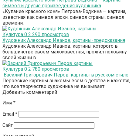
символ и другие произведения художника
«Купание красного коня» Петрова-Водкина — картина,
известная как символ эпохи, символ страны, символ
времени.
Культура
0
2 290 просмотров
Художник Александр Иванов, картины-предсказания
Художник Александр Иванов, картины которого в
большинстве своем малоизвестны, прожил половину
своей жизни в
Культура
0
2 780 просмотров
Василий Григорьевич Перов: картины в русском стиле
Перовские картины знакомы всем с детства и кажется,
что все творчество художника не вызывает
Добавить комментарий
Имя
*
Email
*
Сайт