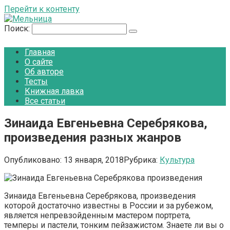
Перейти к контенту
Поиск:
Главная
О сайте
Об авторе
Тесты
Книжная лавка
Все статьи
Зинаида Евгеньевна Серебрякова,
произведения разных жанров
Опубликовано:
13 января, 2018
Рубрика:
Культура
Зинаида Евгеньевна Серебрякова, произведения
которой достаточно известны в России и за рубежом,
является непревзойденным мастером портрета,
темперы и пастели, тонким пейзажистом. Знаете ли вы о