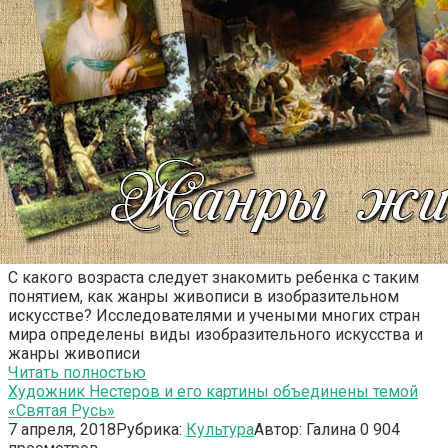
С какого возраста следует знакомить ребенка с таким
понятием, как жанры живописи в изобразительном
искусстве? Исследователями и учеными многих стран
мира определены виды изобразительного искусства и
жанры живописи
Читать полностью
Художник Нестеров и его картины объединены темой
«Святая Русь»
7 апреля, 2018
Рубрика:
Культура
Автор:
Галина
0
904