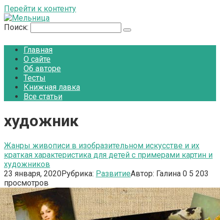
Перейти к контенту
Поиск:
Главная
О сайте
Об авторе
Тесты
Книжная лавка
Все статьи
художник
Жанры живописи в изобразительном искусстве и их
краткая характеристика для детей с примерами картин и
художников
23 января, 2020
Рубрика:
Развитие
Автор:
Галина
0
5 203
просмотров