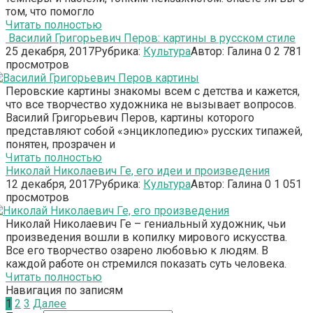
том, что помогло
Читать полностью
Василий Григорьевич Перов: картины в русском стиле
25 декабря, 2017
Рубрика:
Культура
Автор:
Галина
0
2 781
просмотров
Перовские картины знакомы всем с детства и кажется,
что все творчество художника не вызывает вопросов.
Василий Григорьевич Перов, картины которого
представляют собой «энциклопедию» русских типажей,
понятен, прозрачен и
Читать полностью
Николай Николаевич Ге, его идеи и произведения
12 декабря, 2017
Рубрика:
Культура
Автор:
Галина
0
1 051
просмотров
Николай Николаевич Ге – гениальный художник, чьи
произведения вошли в копилку мирового искусства.
Все его творчество озарено любовью к людям. В
каждой работе он стремился показать суть человека.
Читать полностью
Навигация по записям
1
2
3
Далее