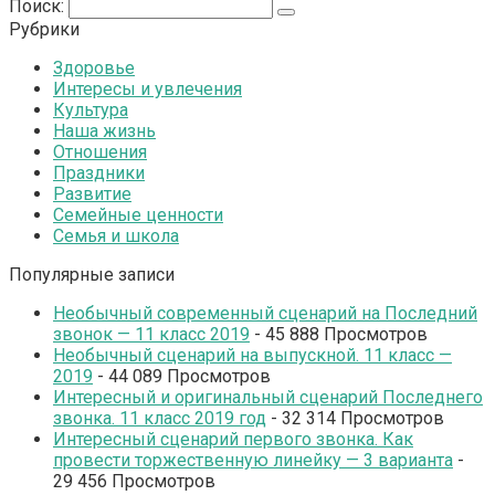
Поиск:
Рубрики
Здоровье
Интересы и увлечения
Культура
Наша жизнь
Отношения
Праздники
Развитие
Семейные ценности
Семья и школа
Популярные записи
Необычный современный сценарий на Последний
звонок — 11 класс 2019
- 45 888 Просмотров
Необычный сценарий на выпускной. 11 класс —
2019
- 44 089 Просмотров
Интересный и оригинальный сценарий Последнего
звонка. 11 класс 2019 год
- 32 314 Просмотров
Интересный сценарий первого звонка. Как
провести торжественную линейку — 3 варианта
-
29 456 Просмотров