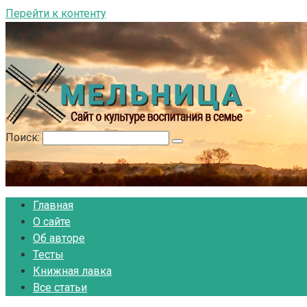
Перейти к контенту
Поиск:
Главная
О сайте
Об авторе
Тесты
Книжная лавка
Все статьи