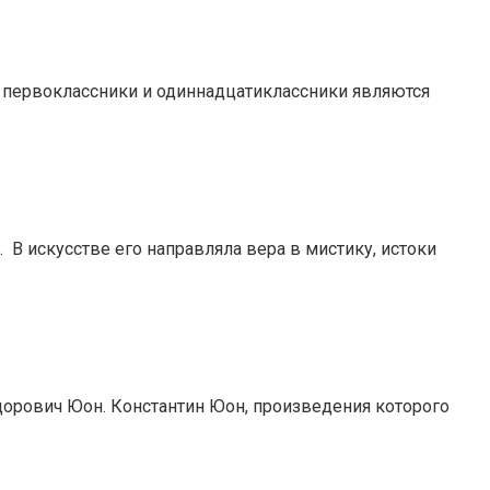
ции первоклассники и одиннадцатиклассники являются
В искусстве его направляла вера в мистику, истоки
дорович Юон. Константин Юон, произведения которого