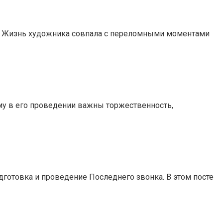
ни. Жизнь художника совпала с переломными моментами
ому в его проведении важны торжественность,
готовка и проведение Последнего звонка. В этом посте