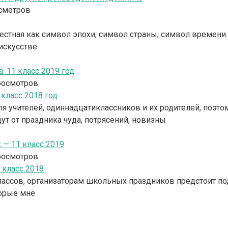
смотров
звестная как символ эпохи, символ страны, символ време
искусстве.
 11 класс 2019 год
росмотров
я учителей, одиннадцатиклассников и их родителей, поэт
ут от праздника чуда, потрясений, новизны
— 11 класс 2019
росмотров
ассов, организаторам школьных праздников предстоит под
орые мне