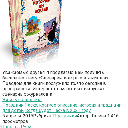
Уважаемые друзья, я предлагаю Вам получить
бесплатно книгу «Сценарии, которые вы искали».
Поводом для книги послужило то, что сегодня в
пространстве Интернета, в массовых выпусках
сценарных журналов и
Читать полностью
Праздник Пасха: краткое описание, история и традиции
для детей, когда будет Пасха в 2021 году
5 апреля, 2015
Рубрика:
Праздники
Автор:
Галина
1
416
просмотров