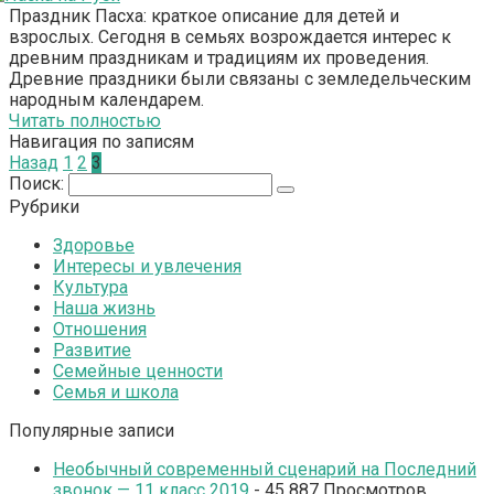
Праздник Пасха: краткое описание для детей и
взрослых. Сегодня в семьях возрождается интерес к
древним праздникам и традициям их проведения.
Древние праздники были связаны с земледельческим
народным календарем.
Читать полностью
Навигация по записям
Назад
1
2
3
Поиск:
Рубрики
Здоровье
Интересы и увлечения
Культура
Наша жизнь
Отношения
Развитие
Семейные ценности
Семья и школа
Популярные записи
Необычный современный сценарий на Последний
звонок — 11 класс 2019
- 45 887 Просмотров