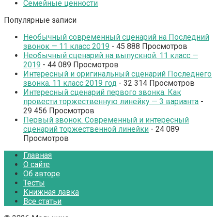
Семейные ценности
Популярные записи
Необычный современный сценарий на Последний
звонок — 11 класс 2019
- 45 888 Просмотров
Необычный сценарий на выпускной. 11 класс —
2019
- 44 089 Просмотров
Интересный и оригинальный сценарий Последнего
звонка. 11 класс 2019 год
- 32 314 Просмотров
Интересный сценарий первого звонка. Как
провести торжественную линейку — 3 варианта
-
29 456 Просмотров
Первый звонок. Современный и интересный
сценарий торжественной линейки
- 24 089
Просмотров
Главная
О сайте
Об авторе
Тесты
Книжная лавка
Все статьи