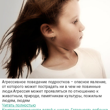
Агрессивное поведение подростков – опасное явление,
от которого может пострадать ни в чем не повинные
люди.Агрессия может проявляться по отношению к
животным, природе, памятникам культуры, пожилым
людям, людям
Читать полностью
Критерии готовности детей к школе. Готовность ребенка