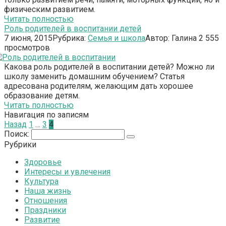
физическим развитием.
Читать полностью
Роль родителей в воспитании детей
7 июня, 2015
Рубрика:
Семья и школа
Автор:
Галина
2
555
просмотров
Какова роль родителей в воспитании детей? Можно ли
школу заменить домашним обучением? Статья
адресована родителям, желающим дать хорошее
образование детям.
Читать полностью
Навигация по записям
Назад
1
…
3
4
Поиск:
Рубрики
Здоровье
Интересы и увлечения
Культура
Наша жизнь
Отношения
Праздники
Развитие