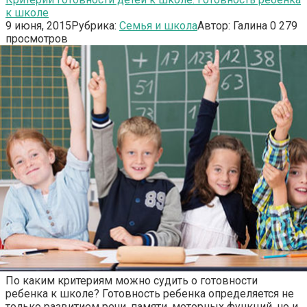
к школе
9 июня, 2015
Рубрика:
Семья и школа
Автор:
Галина
0
279
просмотров
По каким критериям можно судить о готовности
ребенка к школе? Готовность ребенка определяется не
только развитием речи, памяти, моторных функций, но и