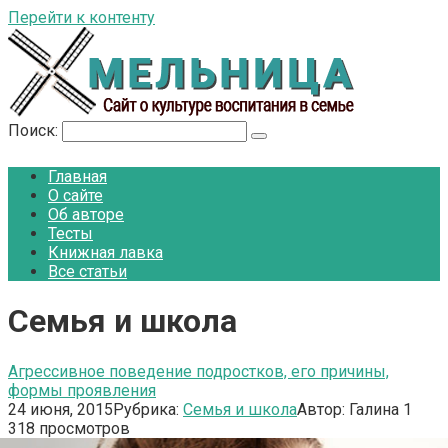
Перейти к контенту
Поиск:
Главная
О сайте
Об авторе
Тесты
Книжная лавка
Все статьи
Семья и школа
Агрессивное поведение подростков, его причины,
формы проявления
24 июня, 2015
Рубрика:
Семья и школа
Автор:
Галина
1
318 просмотров