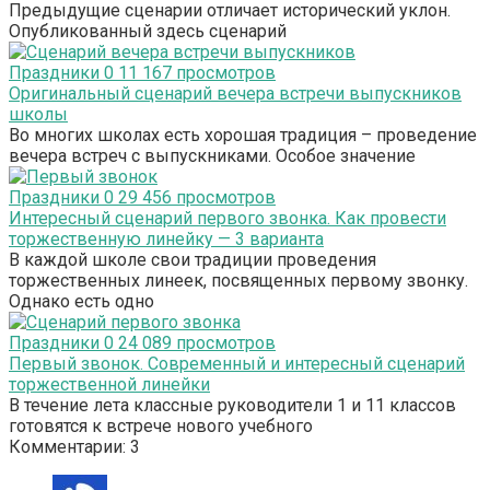
Предыдущие сценарии отличает исторический уклон.
Опубликованный здесь сценарий
Праздники
0
11 167 просмотров
Оригинальный сценарий вечера встречи выпускников
школы
Во многих школах есть хорошая традиция – проведение
вечера встреч с выпускниками. Особое значение
Праздники
0
29 456 просмотров
Интересный сценарий первого звонка. Как провести
торжественную линейку — 3 варианта
В каждой школе свои традиции проведения
торжественных линеек, посвященных первому звонку.
Однако есть одно
Праздники
0
24 089 просмотров
Первый звонок. Современный и интересный сценарий
торжественной линейки
В течение лета классные руководители 1 и 11 классов
готовятся к встрече нового учебного
Комментарии: 3