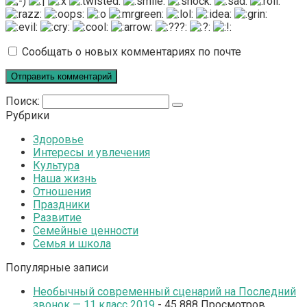
Сообщать о новых комментариях по почте
Поиск:
Рубрики
Здоровье
Интересы и увлечения
Культура
Наша жизнь
Отношения
Праздники
Развитие
Семейные ценности
Семья и школа
Популярные записи
Необычный современный сценарий на Последний
звонок — 11 класс 2019
- 45 888 Просмотров