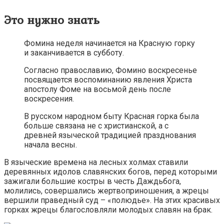
Это нужно знать
Фомина неделя начинается на Красную горку
и заканчивается в субботу.
Согласно православию, Фомино воскресенье
посвящается воспоминанию явления Христа
апостолу Фоме на восьмой день после
воскресения.
В русском народном быту Красная горка была
больше связана не с христианской, а с
древней языческой традицией празднования
начала весны.
В языческие времена на лесных холмах ставили
деревянных идолов славянских богов, перед которыми
зажигали большие костры в честь Даждьбога,
молились, совершались жертвоприношения, а жрецы
вершили праведный суд – «полюдье». На этих красивых
горках жрецы благословляли молодых славян на брак.