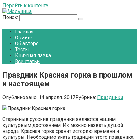
Перейти к контенту
Поиск:
Главная
О сайте
Об авторе
Тесты
Книжная лавка
Все статьи
Праздник Красная горка в прошлом
и настоящем
Опубликовано:
14 апреля, 2017
Рубрика:
Праздники
Старинные русские праздники являются нашим
культурным достоянием. Их можно назвать душой
народа. Красная горка хранит историю времени и
культуры. Необходимо знать традиции этого праздника,