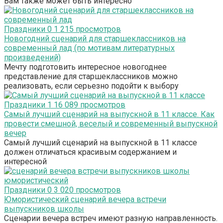
Вам также может быть интересно
Праздники
0
1 215 просмотров
Новогодний сценарий для старшеклассников на
современный лад (по мотивам литературных
произведений)
Мечту подготовить интересное новогоднее
представление для старшеклассников можно
реализовать, если серьезно подойти к выбору
Праздники
1
16 089 просмотров
Самый лучший сценарий на выпускной в 11 классе. Как
провести смешной, веселый и современный выпускной
вечер
Самый лучший сценарий на выпускной в 11 классе
должен отличаться красивым содержанием и
интересной
Праздники
0
3 020 просмотров
Юмористический сценарий вечера встречи
выпускников школы
Сценарии вечера встреч имеют разную направленность.