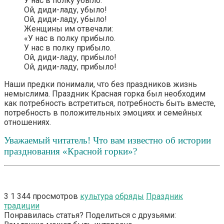
У нас в полку убыло.
Ой, диди-ладу, убыло!
Ой, диди-ладу, убыло!
Женщины им отвечали:
«У нас в полку прибыло.
У нас в полку прибыло.
Ой, диди-ладу, прибыло!
Ой, диди-ладу, прибыло!
Наши предки понимали, что без праздников жизнь
немыслима. Праздник Красная горка был необходим
как потребность встретиться, потребность быть вместе,
потребность в положительных эмоциях и семейных
отношениях.
Уважаемый читатель! Что вам известно об истории
празднования «Красной горки»?
3
1 344 просмотров
культура
обряды
Праздник
традиции
Понравилась статья? Поделиться с друзьями: