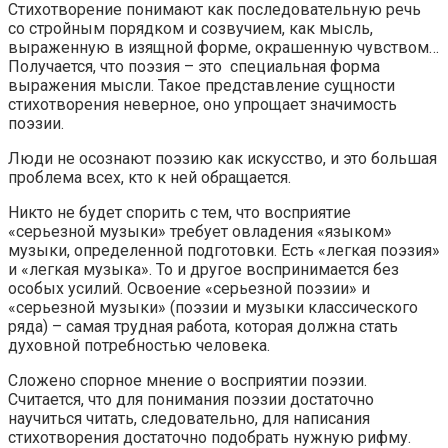
Стихотворение понимают как последовательную речь
со стройным порядком и созвучием, как мысль,
выраженную в изящной форме, окрашенную чувством…
Получается, что поэзия – это специальная форма
выражения мысли. Такое представление сущности
стихотворения неверное, оно упрощает значимость
поэзии.
Люди не осознают поэзию как искусство, и это большая
проблема всех, кто к ней обращается.
Никто не будет спорить с тем, что восприятие
«серьезной музыки» требует овладения «языком»
музыки, определенной подготовки. Есть «легкая поэзия»
и «легкая музыка». То и другое воспринимается без
особых усилий. Освоение «серьезной поэзии» и
«серьезной музыки» (поэзии и музыки классического
ряда) – самая трудная работа, которая должна стать
духовной потребностью человека.
Сложено спорное мнение о восприятии поэзии.
Считается, что для понимания поэзии достаточно
научиться читать, следовательно, для написания
стихотворения достаточно подобрать нужную рифму.