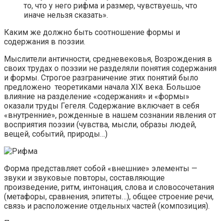
то, что у него рифма и размер, чувствуешь, что
иначе нельзя сказать».
Каким же должно быть соотношение формы и
содержания в поэзии.
Мыслители античности, средневековья, Возрождения в
своих трудах о поэзии не разделяли понятия содержания
и формы. Строгое разграничение этих понятий было
предложено теоретиками начала XIX века. Большое
влияние на разделение «содержания» и «формы»
оказали труды Гегеля. Содержание включает в себя
«внутренние», рожденные в нашем сознании явления от
восприятия поэзии (чувства, мысли, образы людей,
вещей, событий, природы…)
Форма представляет собой «внешние» элементы —
звуки и звуковые повторы, составляющие
произведение, ритм, интонация, слова и словосочетания
(метафоры, сравнения, эпитеты…), общее строение речи,
связь и расположение отдельных частей (композиция).