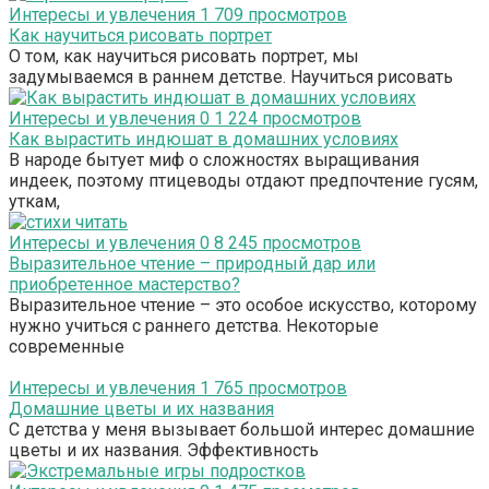
Интересы и увлечения
1
709 просмотров
Как научиться рисовать портрет
О том, как научиться рисовать портрет, мы
задумываемся в раннем детстве. Научиться рисовать
Интересы и увлечения
0
1 224 просмотров
Как вырастить индюшат в домашних условиях
В народе бытует миф о сложностях выращивания
индеек, поэтому птицеводы отдают предпочтение гусям,
уткам,
Интересы и увлечения
0
8 245 просмотров
Выразительное чтение – природный дар или
приобретенное мастерство?
Выразительное чтение – это особое искусство, которому
нужно учиться с раннего детства. Некоторые
современные
Интересы и увлечения
1
765 просмотров
Домашние цветы и их названия
С детства у меня вызывает большой интерес домашние
цветы и их названия. Эффективность