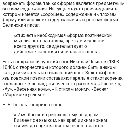
возражать форме, так как форма является предметным
бытием содержания. Не существует произведения, в
котором имеется «хорошее» содержание и «плохая»
форму или «плохое» содержание и «хорошая» форма.
Белинский писал:
«стих есть необходимая «форма поэтической
мысли», которая «одна, прежде и больше
всего другого, свидетельствует о
действительности и силе таланта поэта».
Есть прекрасный русский поэт Николай Языков (1803-
1846), с творчеством которого должен быть знаком
каждый читатель и начинающий поэт. Золотой фонд
языковской поэзии составляют зрелые стихотворения,
созданные в период творческого расцвета: «Рассвет»,
«Ау», «Весенняя ночь», «К стихам моим», «Весна»,
«Морское купанье»…
Н. В. Гоголь говорил о поэте:
« Имя Языков пришлось ему не даром.
Владеет он языком, как араб диким конем
своим, да еще хвастается своею властью…