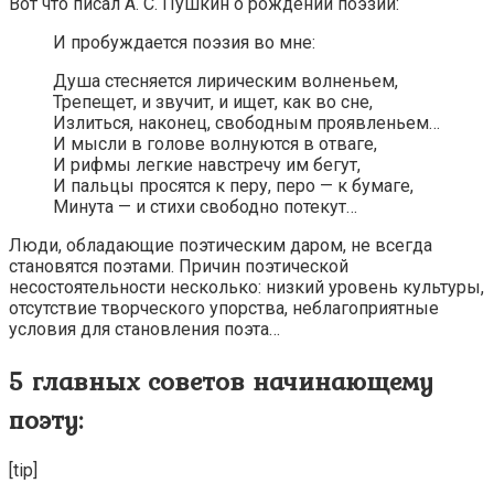
Вот что писал А. С. Пушкин о рождении поэзии:
И пробуждается поэзия во мне:
Душа стесняется лирическим волненьем,
Трепещет, и звучит, и ищет, как во сне,
Излиться, наконец, свободным проявленьем…
И мысли в голове волнуются в отваге,
И рифмы легкие навстречу им бегут,
И пальцы просятся к перу, перо — к бумаге,
Минута — и стихи свободно потекут…
Люди, обладающие поэтическим даром, не всегда
становятся поэтами. Причин поэтической
несостоятельности несколько: низкий уровень культуры,
отсутствие творческого упорства, неблагоприятные
условия для становления поэта…
5 главных советов начинающему
поэту:
[tip]