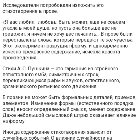
Исследователи попробовали изложить это
стихотворение в прозе.
«Я вас любил: любовь, быть может, еще не совсем
угасла в моей душе; но пусть она больше вас не
тревожит, я ничем не хочу вас печалить… В прозе были
переставлены слова, которые передают те же чувства.
Этот эксперимент разрушил форму, и одновременно
исчезло прекрасное содержание, исчезла красота
произведения.
Стихи А. С. Пушкина — это гармония из стройного
пятистопного ямба, симметричных строк,
перекликающихся рифм и звуков, естественного,
органического ритмического движения.
В поэзии не может быть формальных деталей, приемов,
элементов. Изменение формы (естественного порядка
слов) вносит определенный смысл, меняет содержание.
Даже небольшой смысловой штрих оказывает влияние
на форму.
Иногда содержание стихотворения зависит от
случайных событий. О влиянии случайности на