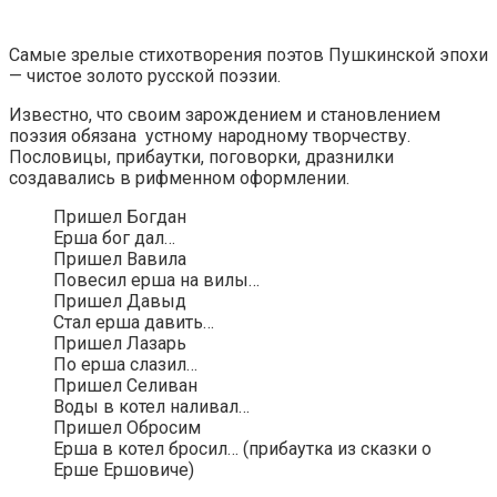
Самые зрелые стихотворения поэтов Пушкинской эпохи
— чистое золото русской поэзии.
Известно, что своим зарождением и становлением
поэзия обязана устному народному творчеству.
Пословицы, прибаутки, поговорки, дразнилки
создавались в рифменном оформлении.
Пришел Богдан
Ерша бог дал…
Пришел Вавила
Повесил ерша на вилы…
Пришел Давыд
Стал ерша давить…
Пришел Лазарь
По ерша слазил…
Пришел Селиван
Воды в котел наливал…
Пришел Обросим
Ерша в котел бросил… (прибаутка из сказки о
Ерше Ершовиче)