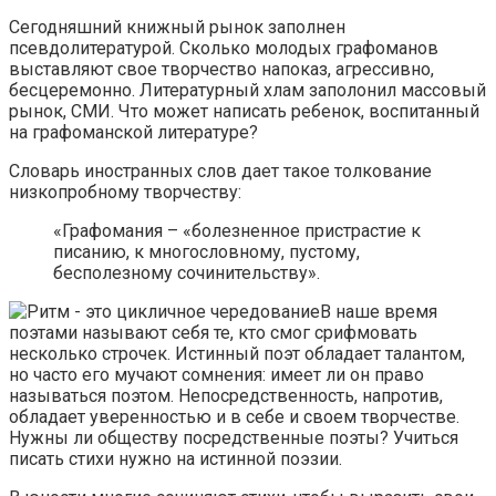
Сегодняшний книжный рынок заполнен
псевдолитературой. Сколько молодых графоманов
выставляют свое творчество напоказ, агрессивно,
бесцеремонно. Литературный хлам заполонил массовый
рынок, СМИ. Что может написать ребенок, воспитанный
на графоманской литературе?
Словарь иностранных слов дает такое толкование
низкопробному творчеству:
«Графомания – «болезненное пристрастие к
писанию, к многословному, пустому,
бесполезному сочинительству».
В наше время
поэтами называют себя те, кто смог срифмовать
несколько строчек. Истинный поэт обладает талантом,
но часто его мучают сомнения: имеет ли он право
называться поэтом. Непосредственность, напротив,
обладает уверенностью и в себе и своем творчестве.
Нужны ли обществу посредственные поэты? Учиться
писать стихи нужно на истинной поэзии.