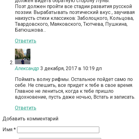
должен видеть обратную сторону Луны.
Поэт должен пройти все стадии развития русской
поэзии. Вырабатывать поэтический вкус , заучивая
наизусть стихи классиков: Заболоцкого, Кольцова,
Твардовского, Маяковского, Тютчева, Пушкина,
Батюшкова…
Ответить
Александр
3 декабря, 2017 в 10:19 дп
Поймать волну рифмы. Остальное пойдет само по
себе. Не спешить, все придет к тебе в свое время.
Главное не лениться, когда к тебе пришло
вдохновение, пусть даже ночью, Встать и записать.
Ответить
Добавить комментарий
Имя
*