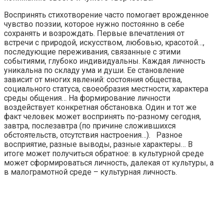
Воспринять стихотворение часто помогает врожденное
чувство поэзии, которое нужно постоянно в себе
сохранять и возрождать. Первые впечатления от
встречи с природой, искусством, любовью, красотой…,
последующие переживания, связанные с этими
событиями, глубоко индивидуальны. Каждая личность
уникальна по складу ума и души. Ее становление
зависит от многих явлений: состояния общества,
социального статуса, своеобразия местности, характера
среды общения… На формирование личности
воздействует конкретная обстановка. Один и тот же
факт человек может воспринять по-разному сегодня,
завтра, послезавтра (по причине сложившихся
обстоятельств, отсутствия настроения…). Разное
восприятие, разные выводы, разные характеры… В
итоге может получиться обратное: в культурной среде
может сформироваться личность, далекая от культуры, а
в малограмотной среде – культурная личность.