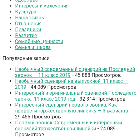
Интересы и увлечения
Культура
Наша жизнь
Отношения
Праздники
Развитие
Семейные ценности
Семья и школа
Популярные записи
Необычный современный сценарий на Последний
звонок — 11 класс 2019
- 45 888 Просмотров
Необычный сценарий на выпускной. 11 класс —
2019
- 44 089 Просмотров
Интересный и оригинальный сценарий Последнего
звонка. 11 класс 2019 год
- 32 314 Просмотров
Интересный сценарий первого звонка. Как
провести торжественную линейку — 3 варианта
-
29 456 Просмотров
Первый звонок. Современный и интересный
сценарий торжественной линейки
- 24 089
Просмотров