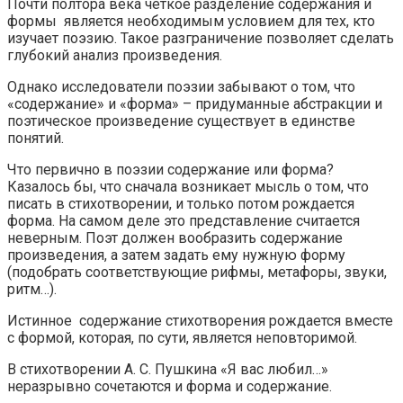
Почти полтора века четкое разделение содержания и
формы является необходимым условием для тех, кто
изучает поэзию. Такое разграничение позволяет сделать
глубокий анализ произведения.
Однако исследователи поэзии забывают о том, что
«содержание» и «форма» – придуманные абстракции и
поэтическое произведение существует в единстве
понятий.
Что первично в поэзии содержание или форма?
Казалось бы, что сначала возникает мысль о том, что
писать в стихотворении, и только потом рождается
форма. На самом деле это представление считается
неверным. Поэт должен вообразить содержание
произведения, а затем задать ему нужную форму
(подобрать соответствующие рифмы, метафоры, звуки,
ритм…).
Истинное содержание стихотворения рождается вместе
с формой, которая, по сути, является неповторимой.
В стихотворении А. С. Пушкина «Я вас любил…»
неразрывно сочетаются и форма и содержание.