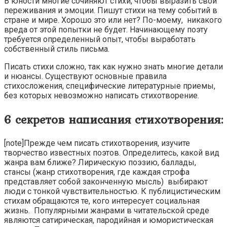
В юности многие сочиняют стихи, чтобы выразить свои
переживания и эмоции. Пишут стихи на тему событий в
стране и мире. Хорошо это или нет? По-моему, никакого
вреда от этой попытки не будет. Начинающему поэту
требуется определенный опыт, чтобы выработать
собственный стиль письма.
Писать стихи сложно, так как нужно знать многие детали
и нюансы. Существуют основные правила
стихосложения, специфические литературные приемы,
без которых невозможно написать стихотворение.
6 секретов написания стихотворения:
[note]Прежде чем писать стихотворения, изучите
творчество известных поэтов. Определитесь, какой вид
жанра вам ближе? Лирическую поэзию, баллады,
стансы (жанр стихотворения, где каждая строфа
представляет собой законченную мысль) выбирают
люди с тонкой чувствительностью. К публицистическим
стихам обращаются те, кого интересует социальная
жизнь. Популярными жанрами в читательской среде
являются сатирическая, пародийная и юмористическая