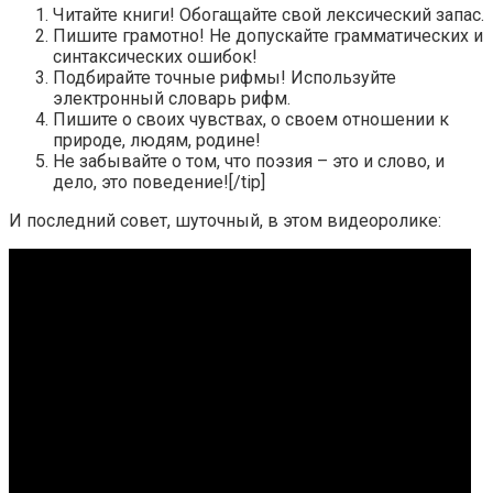
Читайте книги! Обогащайте свой лексический запас.
Пишите грамотно! Не допускайте грамматических и
синтаксических ошибок!
Подбирайте точные рифмы! Используйте
электронный словарь рифм.
Пишите о своих чувствах, о своем отношении к
природе, людям, родине!
Не забывайте о том, что поэзия – это и слово, и
дело, это поведение![/tip]
И последний совет, шуточный, в этом видеоролике: