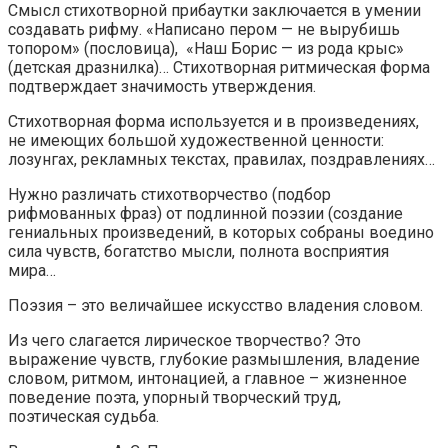
Смысл стихотворной прибаутки заключается в умении
создавать рифму. «Написано пером — не вырубишь
топором» (пословица), «Наш Борис — из рода крыс»
(детская дразнилка)… Стихотворная ритмическая форма
подтверждает значимость утверждения.
Стихотворная форма используется и в произведениях,
не имеющих большой художественной ценности:
лозунгах, рекламных текстах, правилах, поздравлениях…
Нужно различать стихотворчество (подбор
рифмованных фраз) от подлинной поэзии (создание
гениальных произведений, в которых собраны воедино
сила чувств, богатство мысли, полнота восприятия
мира…
Поэзия – это величайшее искусство владения словом.
Из чего слагается лирическое творчество? Это
выражение чувств, глубокие размышления, владение
словом, ритмом, интонацией, а главное – жизненное
поведение поэта, упорный творческий труд,
поэтическая судьба.