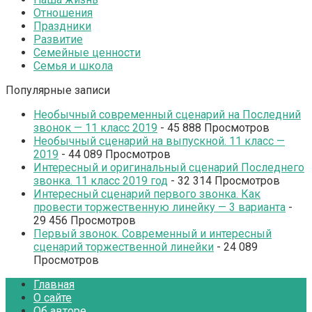
Отношения
Праздники
Развитие
Семейные ценности
Семья и школа
Популярные записи
Необычный современный сценарий на Последний
звонок — 11 класс 2019
- 45 888 Просмотров
Необычный сценарий на выпускной. 11 класс —
2019
- 44 089 Просмотров
Интересный и оригинальный сценарий Последнего
звонка. 11 класс 2019 год
- 32 314 Просмотров
Интересный сценарий первого звонка. Как
провести торжественную линейку — 3 варианта
-
29 456 Просмотров
Первый звонок. Современный и интересный
сценарий торжественной линейки
- 24 089
Просмотров
Главная
О сайте
Об авторе