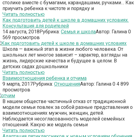
столике вместе с бумагами, карандашами, ручками… Как
приучить ребенка к чистоте и порядку и
Читать полностью
Как подготовить детей к школе в домашних условиях.
Консультация для родителей
14 августа, 2018
Рубрика:
Семья и школа
Автор:
Галина
0
569 просмотров
Школа — важный этап в жизни любого человека. От
школьных лет многое зависит – характер, взгляды на
жизнь, лидерские качества и будущее в целом. В
детских садах дошкольники
Читать полностью
Взаимоотношения ребенка и отчима
9 марта, 2017
Рубрика:
Отношения
Автор:
Галина
0
4 899
просмотров
В нашем обществе частичный отказ от традиционной
модели семьи повлек за собой разные представления о
взаимоотношениях мужчин, женщин, детей.
Наблюдается несогласованность моделей семейных
отношений. Какую же модель семьи
Читать полностью
Адаптация пятиклассников к новым условиям обучения.