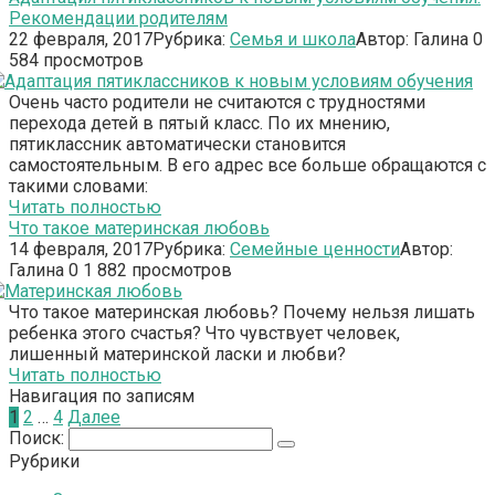
Рекомендации родителям
22 февраля, 2017
Рубрика:
Семья и школа
Автор:
Галина
0
584 просмотров
Очень часто родители не считаются с трудностями
перехода детей в пятый класс. По их мнению,
пятиклассник автоматически становится
самостоятельным. В его адрес все больше обращаются с
такими словами:
Читать полностью
Что такое материнская любовь
14 февраля, 2017
Рубрика:
Семейные ценности
Автор:
Галина
0
1 882 просмотров
Что такое материнская любовь? Почему нельзя лишать
ребенка этого счастья? Что чувствует человек,
лишенный материнской ласки и любви?
Читать полностью
Навигация по записям
1
2
…
4
Далее
Поиск:
Рубрики