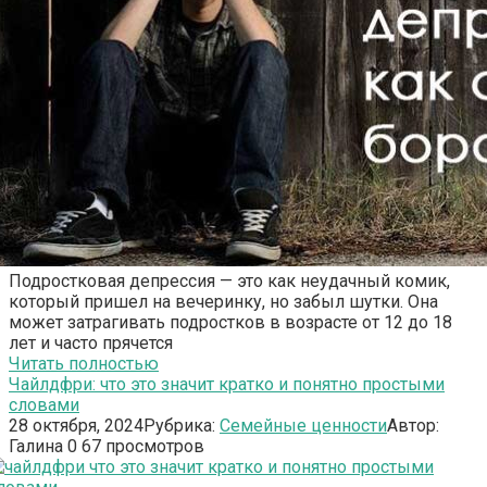
Подростковая депрессия — это как неудачный комик,
который пришел на вечеринку, но забыл шутки. Она
может затрагивать подростков в возрасте от 12 до 18
лет и часто прячется
Читать полностью
Чайлдфри: что это значит кратко и понятно простыми
словами
28 октября, 2024
Рубрика:
Семейные ценности
Автор:
Галина
0
67 просмотров