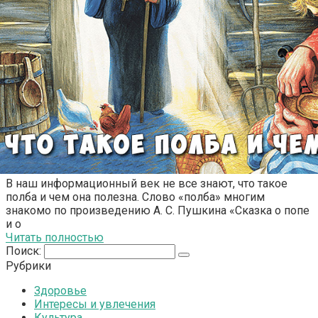
В наш информационный век не все знают, что такое
полба и чем она полезна. Слово «полба» многим
знакомо по произведению А. С. Пушкина «Сказка о попе
и о
Читать полностью
Поиск:
Рубрики
Здоровье
Интересы и увлечения
Культура