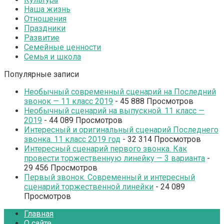
Наша жизнь
Отношения
Праздники
Развитие
Семейные ценности
Семья и школа
Популярные записи
Необычный современный сценарий на Последний
звонок — 11 класс 2019
- 45 888 Просмотров
Необычный сценарий на выпускной. 11 класс —
2019
- 44 089 Просмотров
Интересный и оригинальный сценарий Последнего
звонка. 11 класс 2019 год
- 32 314 Просмотров
Интересный сценарий первого звонка. Как
провести торжественную линейку — 3 варианта
-
29 456 Просмотров
Первый звонок. Современный и интересный
сценарий торжественной линейки
- 24 089
Просмотров
Главная
О сайте