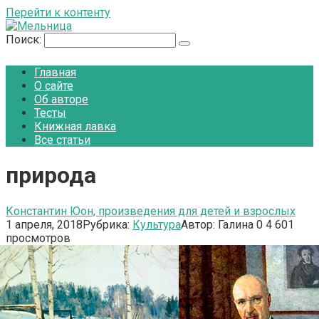
Перейти к контенту
Поиск:
Главная
О сайте
Об авторе
Тесты
Книжная лавка
Все статьи
природа
Константин Юон, произведения для детей и взрослых
1 апреля, 2018
Рубрика:
Культура
Автор:
Галина
0
4 601
просмотров