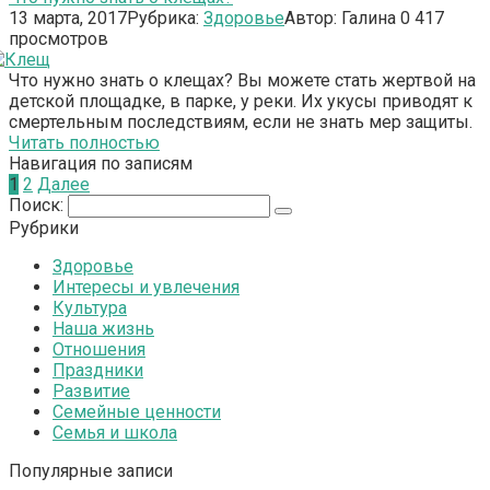
13 марта, 2017
Рубрика:
Здоровье
Автор:
Галина
0
417
просмотров
Что нужно знать о клещах? Вы можете стать жертвой на
детской площадке, в парке, у реки. Их укусы приводят к
смертельным последствиям, если не знать мер защиты.
Читать полностью
Навигация по записям
1
2
Далее
Поиск:
Рубрики
Здоровье
Интересы и увлечения
Культура
Наша жизнь
Отношения
Праздники
Развитие
Семейные ценности
Семья и школа
Популярные записи