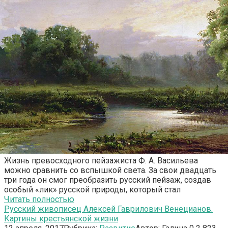
Жизнь превосходного пейзажиста Ф. А. Васильева
можно сравнить со вспышкой света. За свои двадцать
три года он смог преобразить русский пейзаж, создав
особый «лик» русской природы, который стал
Читать полностью
Русский живописец Алексей Гаврилович Венецианов.
Картины крестьянской жизни