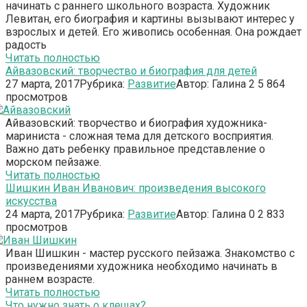
начинать с раннего школьного возраста. Художник
Левитан, его биография и картины вызывают интерес у
взрослых и детей. Его живопись особенная. Она рождает
радость
Читать полностью
Айвазовский: творчество и биография для детей
27 марта, 2017
Рубрика:
Развитие
Автор:
Галина
2
5 864
просмотров
Айвазовский: творчество и биография художника-
мариниста - сложная тема для детского восприятия.
Важно дать ребенку правильное представление о
морском пейзаже.
Читать полностью
Шишкин Иван Иванович: произведения высокого
искусства
24 марта, 2017
Рубрика:
Развитие
Автор:
Галина
0
2 833
просмотров
Иван Шишкин - мастер русского пейзажа. Знакомство с
произведениями художника необходимо начинать в
раннем возрасте.
Читать полностью
Что нужно знать о клещах?