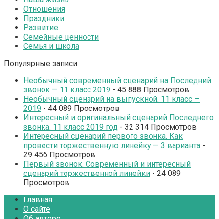
Отношения
Праздники
Развитие
Семейные ценности
Семья и школа
Популярные записи
Необычный современный сценарий на Последний
звонок — 11 класс 2019
- 45 888 Просмотров
Необычный сценарий на выпускной. 11 класс —
2019
- 44 089 Просмотров
Интересный и оригинальный сценарий Последнего
звонка. 11 класс 2019 год
- 32 314 Просмотров
Интересный сценарий первого звонка. Как
провести торжественную линейку — 3 варианта
-
29 456 Просмотров
Первый звонок. Современный и интересный
сценарий торжественной линейки
- 24 089
Просмотров
Главная
О сайте
Об авторе