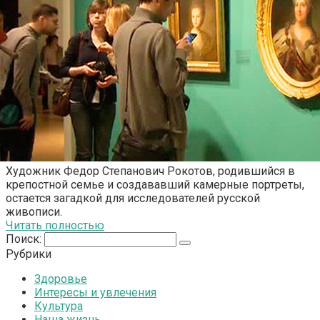
Художник Федор Степанович Рокотов, родившийся в
крепостной семье и создававший камерные портреты,
остается загадкой для исследователей русской
живописи.
Читать полностью
Поиск:
Рубрики
Здоровье
Интересы и увлечения
Культура
Наша жизнь