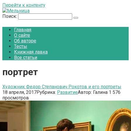
Перейти к контенту
Поиск:
Главная
О сайте
Об авторе
Тесты
Книжная лавка
Все статьи
портрет
Художник Федор Степанович Рокотов и его портреты
18 апреля, 2017
Рубрика:
Развитие
Автор:
Галина
1
576
просмотров