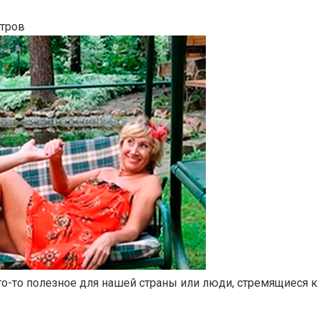
тров
что-то полезное для нашей страны или люди, стремящиес