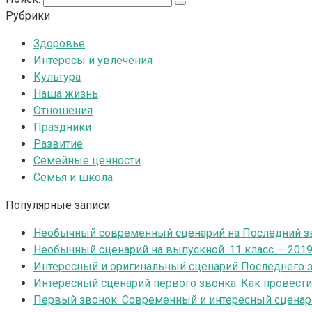
Рубрики
Здоровье
Интересы и увлечения
Культура
Наша жизнь
Отношения
Праздники
Развитие
Семейные ценности
Семья и школа
Популярные записи
Необычный современный сценарий на Последний зв
Необычный сценарий на выпускной. 11 класс — 201
Интересный и оригинальный сценарий Последнего зв
Интересный сценарий первого звонка. Как провест
Первый звонок. Современный и интересный сценар