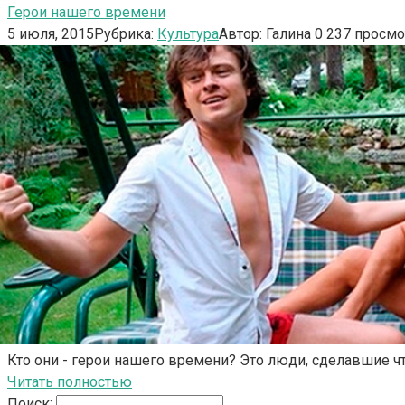
Герои нашего времени
5 июля, 2015
Рубрика:
Культура
Автор:
Галина
0
237 просмо
Кто они - герои нашего времени? Это люди, сделавшие 
Читать полностью
Поиск: