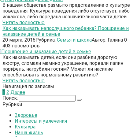
В нашем обществе размыто представление о культуре
поведения. Культура поведения либо отсутствует, либо
искажена, либо передана незначительной части детей.
Читать полностью
Как наказывать непослушного ребенка? Поощрение и
наказание детей в семье
20 марта, 2016
Рубрика:
Семья и школа
Автор:
Галина
0
403 просмотров
Как наказывать детей, если они разбили дорогую
люстру, сломали мамино украшение, порвали папин
портфель, нагрубили гостям? Может ли насилие
способствовать нормальному развитию?
Читать полностью
Навигация по записям
1
2
Далее
Поиск:
Рубрики
Здоровье
Интересы и увлечения
Культура
Наша жизнь