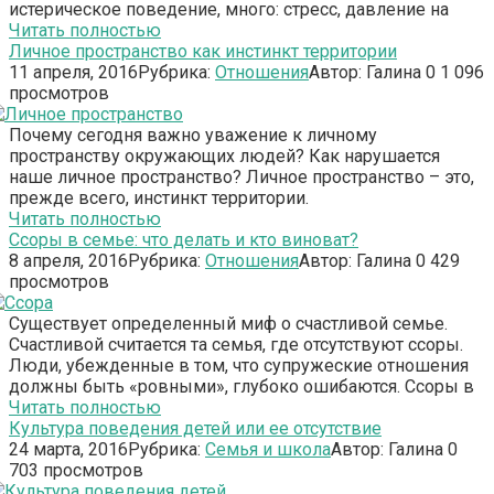
истерическое поведение, много: стресс, давление на
Читать полностью
Личное пространство как инстинкт территории
11 апреля, 2016
Рубрика:
Отношения
Автор:
Галина
0
1 096
просмотров
Почему сегодня важно уважение к личному
пространству окружающих людей? Как нарушается
наше личное пространство? Личное пространство – это,
прежде всего, инстинкт территории.
Читать полностью
Ссоры в семье: что делать и кто виноват?
8 апреля, 2016
Рубрика:
Отношения
Автор:
Галина
0
429
просмотров
Существует определенный миф о счастливой семье.
Счастливой считается та семья, где отсутствуют ссоры.
Люди, убежденные в том, что супружеские отношения
должны быть «ровными», глубоко ошибаются. Ссоры в
Читать полностью
Культура поведения детей или ее отсутствие
24 марта, 2016
Рубрика:
Семья и школа
Автор:
Галина
0
703 просмотров