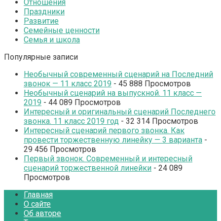
Отношения
Праздники
Развитие
Семейные ценности
Семья и школа
Популярные записи
Необычный современный сценарий на Последний
звонок — 11 класс 2019
- 45 888 Просмотров
Необычный сценарий на выпускной. 11 класс —
2019
- 44 089 Просмотров
Интересный и оригинальный сценарий Последнего
звонка. 11 класс 2019 год
- 32 314 Просмотров
Интересный сценарий первого звонка. Как
провести торжественную линейку — 3 варианта
-
29 456 Просмотров
Первый звонок. Современный и интересный
сценарий торжественной линейки
- 24 089
Просмотров
Главная
О сайте
Об авторе