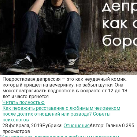
Подростковая депрессия — это как неудачный комик,
который пришел на вечеринку, но забыл шутки. Она
может затрагивать подростков в возрасте от 12 до 18
лет и часто прячется
Читать полностью
Как пережить расставание с любимым человеком
после долгих отношений или развода? Советы
психологов
28 февраля, 2019
Рубрика:
Отношения
Автор:
Галина
0
395
просмотров