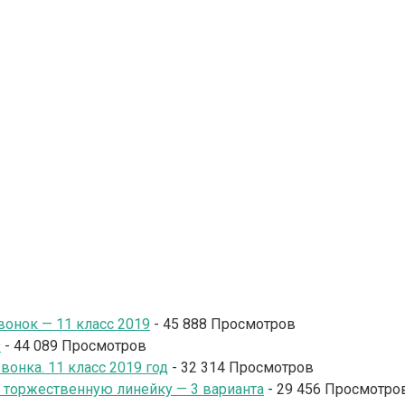
онок — 11 класс 2019
- 45 888 Просмотров
9
- 44 089 Просмотров
онка. 11 класс 2019 год
- 32 314 Просмотров
и торжественную линейку — 3 варианта
- 29 456 Просмотро