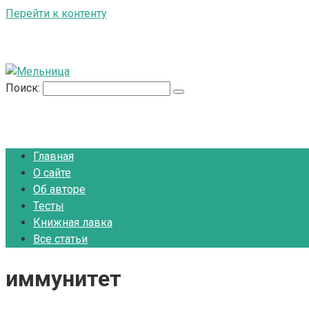
Перейти к контенту
Поиск:
Главная
О сайте
Об авторе
Тесты
Книжная лавка
Все статьи
иммунитет