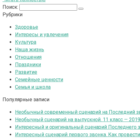
Поиск:
Рубрики
Здоровье
Интересы и увлечения
Культура
Наша жизнь
Отношения
Праздники
Развитие
Семейные ценности
Семья и школа
Популярные записи
Необычный современный сценарий на Последний зв
Необычный сценарий на выпускной. 11 класс — 201
Интересный и оригинальный сценарий Последнего зв
Интересный сценарий первого звонка. Как провест