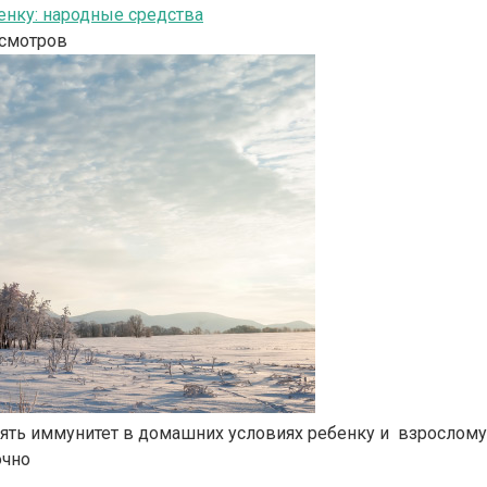
енку: народные средства
смотров
днять иммунитет в домашних условиях ребенку и взрослому
очно