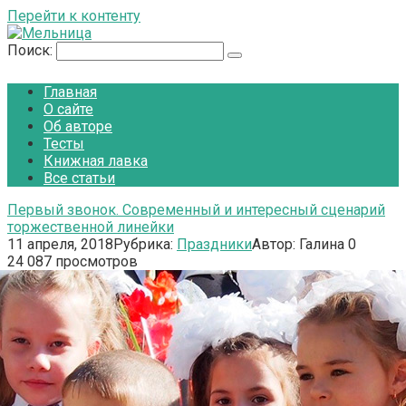
Перейти к контенту
Поиск:
Главная
О сайте
Об авторе
Тесты
Книжная лавка
Все статьи
Первый звонок. Современный и интересный сценарий
торжественной линейки
11 апреля, 2018
Рубрика:
Праздники
Автор:
Галина
0
24 087 просмотров