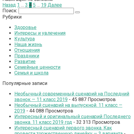
Назад
1
…
3
4
5
…
19
Далее
Поиск:
Рубрики
Здоровье
Интересы и увлечения
Культура
Наша жизнь
Отношения
Праздники
Развитие
Семейные ценности
Семья и школа
Популярные записи
Необычный современный сценарий на Последний
звонок — 11 класс 2019
- 45 887 Просмотров
Необычный сценарий на выпускной. 11 класс —
2019
- 44 088 Просмотров
Интересный и оригинальный сценарий Последнего
звонка. 11 класс 2019 год
- 32 313 Просмотров
Интересный сценарий первого звонка. Как
провести торжественную линейку — 3 варианта
-