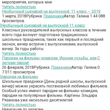
мероприятия, которые мне
Читать полностью
Необычный сценарий на выпускной. 11 класс — 2019
1 марта, 2018
Рубрика:
Праздники
Автор:
Галина
1
44 088
просмотров
Классных руководителей выпускных классов в течение
всего года волнует подготовка традиционных
школьных праздников, таких как первый и последний
звонок, вечер встречи с выпускниками, выпускной
вечер. За годы работы
Читать полностью
Пародии на фильмы-комедии. Ирония судьбы, или С
легким паром!
26 февраля, 2018
Рубрика:
Праздники
Автор:
Галина
0
7 011 просмотров
Школьные праздники (День родной школы, выпускной
вечер) можно украсить постановкой любимых фильмов.
Особый успех имеют пародии на фильмы-комедии,
пародии на популярные фильмы. Картины Эльдара
Рязанова уже несколько десятилетий
Читать полностью
Навигация по записям