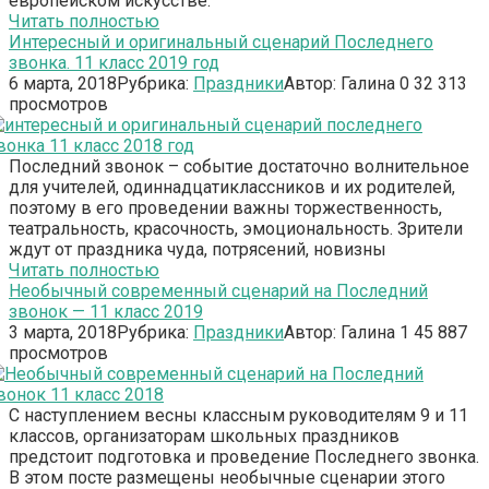
европейском искусстве.
Читать полностью
Интересный и оригинальный сценарий Последнего
звонка. 11 класс 2019 год
6 марта, 2018
Рубрика:
Праздники
Автор:
Галина
0
32 313
просмотров
Последний звонок – событие достаточно волнительное
для учителей, одиннадцатиклассников и их родителей,
поэтому в его проведении важны торжественность,
театральность, красочность, эмоциональность. Зрители
ждут от праздника чуда, потрясений, новизны
Читать полностью
Необычный современный сценарий на Последний
звонок — 11 класс 2019
3 марта, 2018
Рубрика:
Праздники
Автор:
Галина
1
45 887
просмотров
С наступлением весны классным руководителям 9 и 11
классов, организаторам школьных праздников
предстоит подготовка и проведение Последнего звонка.
В этом посте размещены необычные сценарии этого