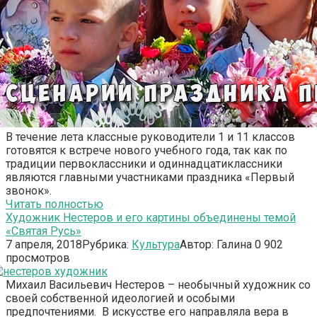
В течение лета классные руководители 1 и 11 классов
готовятся к встрече нового учебного года, так как по
традиции первоклассники и одиннадцатиклассники
являются главными участниками праздника «Первый
звонок».
Читать полностью
Художник Нестеров и его картины объединены темой
«Святая Русь»
7 апреля, 2018
Рубрика:
Культура
Автор:
Галина
0
902
просмотров
Михаил Васильевич Нестеров – необычный художник со
своей собственной идеологией и особыми
предпочтениями. В искусстве его направляла вера в